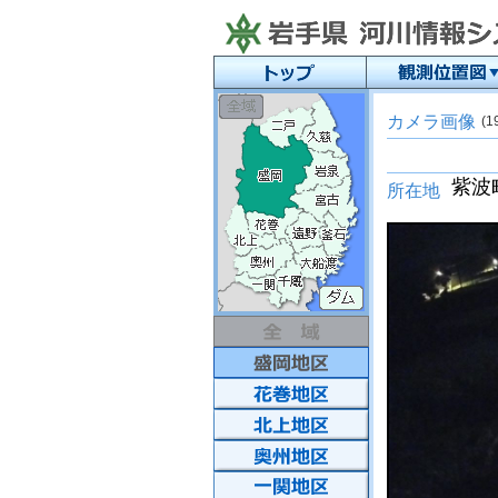
カメラ画像
(1
所在地