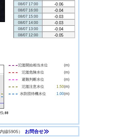
08/07 17:00
-0.06
08/07 16:00
-0.04
08/07 15:00
-0.03
08/07 14:00
-0.03
08/07 13:00
-0.04
08/07 12:00
-0.05
氾濫開始相当水位
(m)
氾濫危険水位
(m)
避難判断水位
(m)
氾濫注意水位
1.50
(m)
水防団待機水位
1.00
(m)
内線5905）
お問合せ