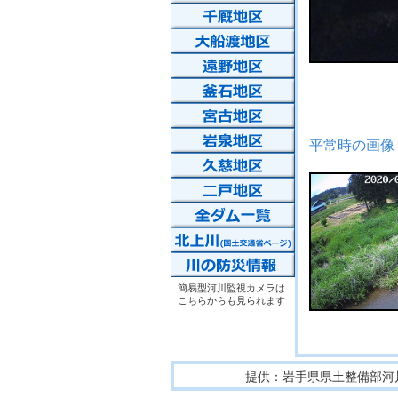
平常時の画像
簡易型河川監視カメラは
こちらからも見られます
提供：岩手県県土整備部河川課 